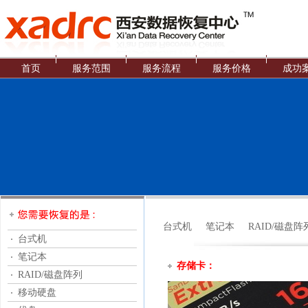
首页
服务范围
服务流程
服务价格
成功
台式机
笔记本
RAID/磁盘阵
台式机
笔记本
存储卡：
RAID/磁盘阵列
移动硬盘