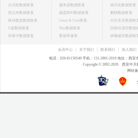
台式机数据恢复
服务器数据恢复
格式化数据恢复
笔记本数据恢复
磁盘阵列数据恢复
删除数据恢复
移动硬盘数据恢复
Linux & Unix恢复
分区丢失数据恢
U盘数据恢复
Mac数据恢复
回收站清空数据
存储卡数据恢复
数据库修复
病毒破坏数据恢
会员中心
关于我们
联系我们
加入我们
电话：029-81150549 手机：151-2901-2019 地
Copyright © 2002-20
网站备案