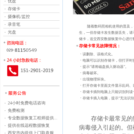
优盘
存储卡
摄像机/监控
录音笔
随着数码照相机使用的普及，各种
光盘
生，一但存储卡发生数据丢失，请
储卡，送交西安数据恢复中心进行
存储卡常见故障情况：
误删除、误格式化。
电脑可以识别存储卡，但打开时
提示“请将磁盘插入驱动器”。
病毒破坏。
出现物理坏块。
打开存储卡里面文件显示乱码、
存储卡插到电脑上只能识别到读
存储卡插入电脑，提示“无法识别
24小时免费电话咨询
免费检测
存储卡最常见的数
专业数据恢复工程师提供...
提供在线远程数据恢复
病毒侵入引起的。但
西安市内提供上门取盘服...