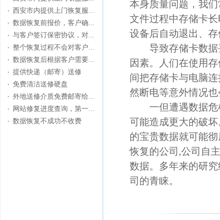
本身质量问题，我们
西安市内提供上门恢复服...
文件过程中存储卡长
数据恢复前报价，客户确...
设备后自动退出、存
与客户签订保密协议，对...
导致存储卡数据丢
整个恢复过程不会对客户...
数据恢复后根据客户需要...
因素。人们在使用存
提供快递（邮寄）送修
间把存储卡与电脑连
免费清洁送修硬盘
然断电等意外情况也
外地送修介质免费邮寄给...
一但遭遇数据危机
网站修复进度查询，第一...
可能造成更大的破坏
数据恢复不成功不收费
的宝贵数据就可能彻
恢复的公司,公司自主
数据。多年来的研究
司的青睐。