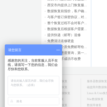
西安市内提供上门恢复服...
数据恢复前报价，客户确...
与客户签订保密协议，对...
整个恢复过程不会对客户...
数据恢复后根据客户需要...
提供快递（邮寄）送修
免费清洁送修硬盘
外地送修介质免费邮寄给...
请您留言
网站修复进度查询，第一...
数据恢复不成功不收费
感谢您的关注，当前客服人员不在
线，请填写一下您的信息，我们会
尽快和您联系。
台式机数据恢复
服务器数据恢复
笔记本数据恢复
磁盘阵列数据恢
移动硬盘数据恢复
Linux & Unix
U盘数据恢复
Mac数据恢复
存储卡数据恢复
数据库修复