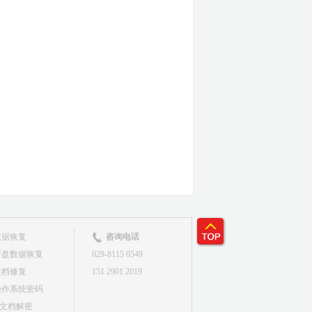
数据恢复
咨询电话
开盘数据恢复
029-8115 0549
文档修复
151 2901 2019
操作系统密码
&文档解密