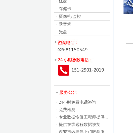
优盘
存储卡
摄像机/监控
录音笔
光盘
24小时免费电话咨询
免费检测
专业数据恢复工程师提供...
提供在线远程数据恢复
西安市内提供上门取盘服...