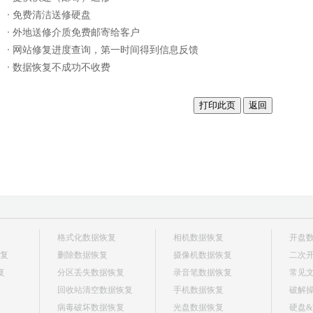
免费清洁送修硬盘
外地送修介质免费邮寄给客户
网站修复进度查询，第一时间得到信息反馈
数据恢复不成功不收费
格式化数据恢复
相机数据恢复
开盘
复
删除数据恢复
摄像机数据恢复
二次
恢复
分区丢失数据恢复
录音笔数据恢复
常见
回收站清空数据恢复
手机数据恢复
破解
病毒破坏数据恢复
光盘数据恢复
硬盘