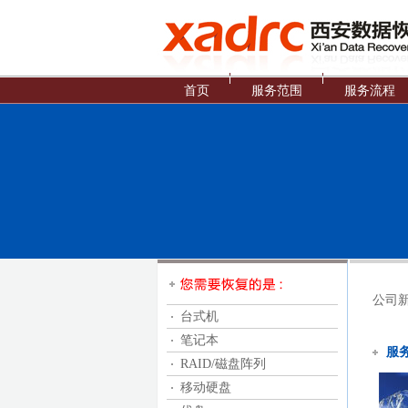
首页
服务范围
服务流程
公司
台式机
笔记本
服
RAID/磁盘阵列
移动硬盘