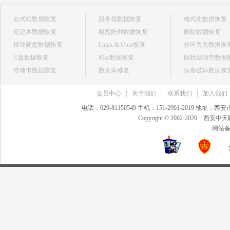
台式机数据恢复
服务器数据恢复
格式化数据恢复
笔记本数据恢复
磁盘阵列数据恢复
删除数据恢复
移动硬盘数据恢复
Linux & Unix恢复
分区丢失数据恢
U盘数据恢复
Mac数据恢复
回收站清空数据
存储卡数据恢复
数据库修复
病毒破坏数据恢
会员中心
关于我们
联系我们
加入我们
电话：029-81150549 手机：151-2901-2019 地
Copyright © 2002-20
网站备案