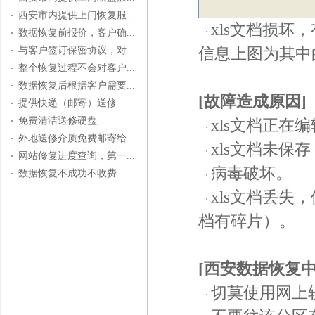
西安市内提供上门恢复服...
xls文档损
数据恢复前报价，客户确...
与客户签订保密协议，对...
信息上图为其中
整个恢复过程不会对客户...
数据恢复后根据客户需要...
[故障
造成
原因]
提供快递（邮寄）送修
免费清洁送修硬盘
xls文档正在
外地送修介质免费邮寄给...
xls文档未保
网站修复进度查询，第一...
病毒破坏。
数据恢复不成功不收费
xls文档丢
档有碎片）。
[西安数据恢复
切莫使用网上