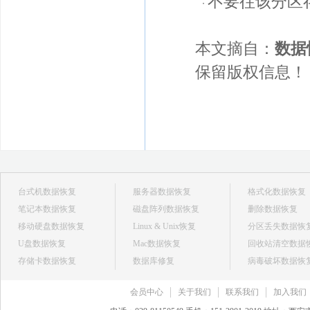
不要往该分区
本文摘自：
数据
保留版权信息！
台式机数据恢复
服务器数据恢复
格式化数据恢复
笔记本数据恢复
磁盘阵列数据恢复
删除数据恢复
移动硬盘数据恢复
Linux & Unix恢复
分区丢失数据恢
U盘数据恢复
Mac数据恢复
回收站清空数据
存储卡数据恢复
数据库修复
病毒破坏数据恢
会员中心
关于我们
联系我们
加入我们