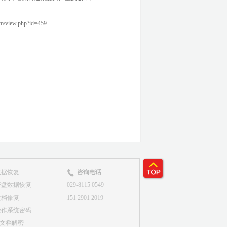
view.php?id=459
数据恢复
咨询电话
开盘数据恢复
029-8115 0549
文档修复
151 2901 2019
操作系统密码
&文档解密