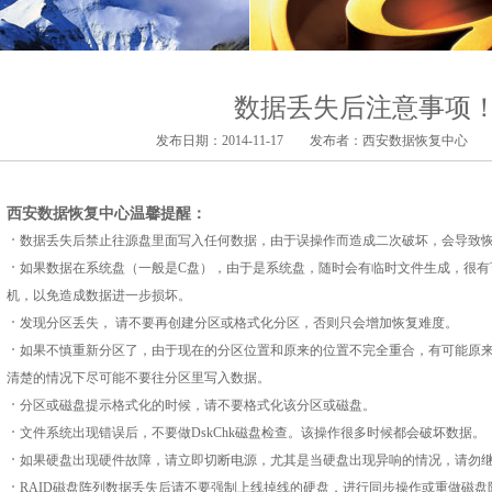
数据丢失后注意事项
发布日期：2014-11-17 发布者：
西安数据恢复中心
点
西安数据恢复中心温馨提醒：
数据丢失后禁止往源盘里面写入任何数据，由于误操作而造成二次破坏，会导致
如果数据在系统盘（一般是C盘），由于是系统盘，随时会有临时文件生成，很有
机，以免造成数据进一步损坏。
发现分区丢失， 请不要再创建分区或格式化分区，否则只会增加恢复难度。
如果不慎重新分区了，由于现在的分区位置和原来的位置不完全重合，有可能原来
清楚的情况下尽可能不要往分区里写入数据。
分区或磁盘提示格式化的时候，请不要格式化该分区或磁盘。
文件系统出现错误后，不要做DskChk磁盘检查。该操作很多时候都会破坏数据。
如果硬盘出现硬件故障，请立即切断电源，尤其是当硬盘出现异响的情况，请勿
RAID磁盘阵列数据丢失后请不要强制上线掉线的硬盘，进行同步操作或重做磁