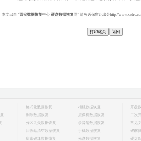
本文出自 “
西安数据恢复
中心-
硬盘数据恢复
网” 请务必保留此出处http://www.xadrc.com/
格式化数据恢复
相机数据恢复
开盘
复
删除数据恢复
摄像机数据恢复
二次
恢复
分区丢失数据恢复
录音笔数据恢复
常见
回收站清空数据恢复
手机数据恢复
破解
病毒破坏数据恢复
光盘数据恢复
硬盘