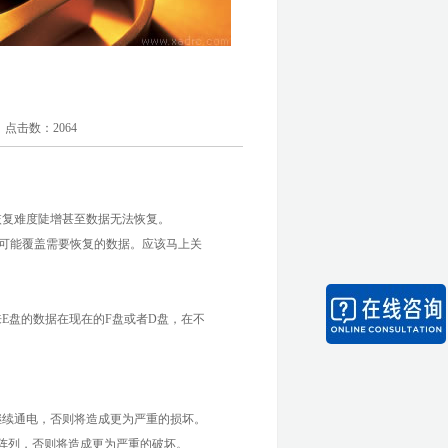
！
击数：
2064
恢复难度陡增甚至数据无法恢复。
可能覆盖需要恢复的数据。应该马上关
E盘的数据在现在的F盘或者D盘，在不
继续通电，否则将造成更为严重的损坏。
盘阵列，否则将造成更为严重的破坏。