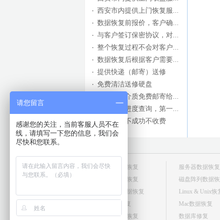
西安市内提供上门恢复服...
数据恢复前报价，客户确...
与客户签订保密协议，对...
整个恢复过程不会对客户...
数据恢复后根据客户需要...
提供快递（邮寄）送修
免费清洁送修硬盘
外地送修介质免费邮寄给...
请您留言
网站修复进度查询，第一...
数据恢复不成功不收费
感谢您的关注，当前客服人员不在
线，请填写一下您的信息，我们会
尽快和您联系。
台式机数据恢复
服务器数据恢复
笔记本数据恢复
磁盘阵列数据恢
移动硬盘数据恢复
Linux & Unix
U盘数据恢复
Mac数据恢复
存储卡数据恢复
数据库修复