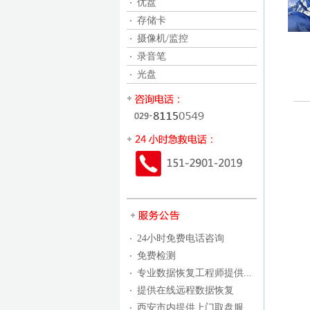
优盘
存储卡
摄像机/监控
录音笔
光盘
24小时免费电话咨询
免费检测
专业数据恢复工程师提供...
提供在线远程数据恢复
西安市内提供上门取盘服...