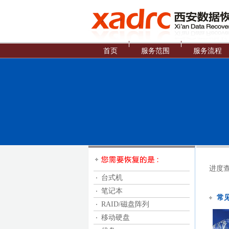
首页
服务范围
服务流程
进度
台式机
笔记本
常
RAID/磁盘阵列
移动硬盘