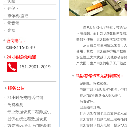
优盘
存储卡
摄像机/监控
录音笔
自从U盘取代了软驱，带给我们
光盘
不堪设想。而针对U盘数据恢复技
熟知和使用，U盘数据恢复技术在
从目前全球使用情况来看，人们
使用；其次，U盘在保护用户数据
安全性上大大优越于其他移动存储
产大国，生产U盘的电子工厂随处
U盘/存储卡常见故障情况：
误删除、误格式化。
电脑可以识别U盘/存储卡，但
提示“请将磁盘插入驱动器”。
24小时免费电话咨询
病毒破坏。
免费检测
出现物理坏块。
专业数据恢复工程师提供...
打开U盘/存储卡里面文件显示
提供在线远程数据恢复
U盘/存储卡插到电脑上没有任
U盘/存储卡插入电脑，提示“无
西安市内提供上门取盘服...