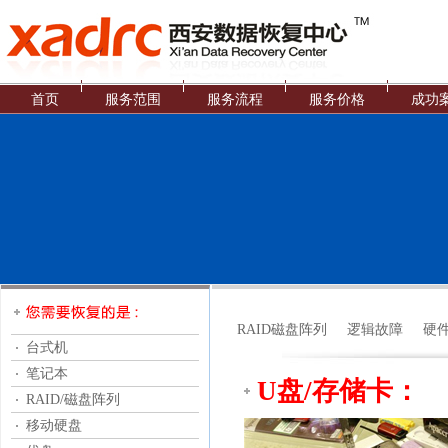
首页
服务范围
服务流程
服务价格
成功
RAID磁盘阵列
逻辑故障
硬
台式机
笔记本
U盘/存储卡：
RAID/磁盘阵列
移动硬盘