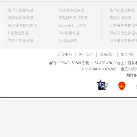
台式机数据恢复
服务器数据恢复
格式化数据恢复
笔记本数据恢复
磁盘阵列数据恢复
删除数据恢复
移动硬盘数据恢复
Linux & Unix恢复
分区丢失数据恢
U盘数据恢复
Mac数据恢复
回收站清空数据
存储卡数据恢复
数据库修复
病毒破坏数据恢
会员中心
关于我们
联系我们
加入我们
电话：029-81150549 手机：151-2901-2019 地
Copyright © 2002-20
网站备案