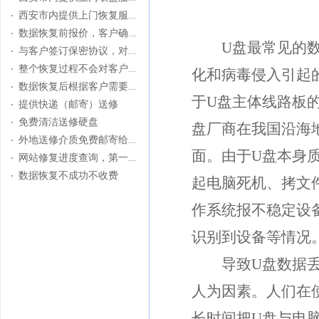
西安市内提供上门恢复服...
数据恢复前报价，客户确...
U盘最常见的数据
与客户签订保密协议，对...
整个恢复过程不会对客户...
化和病毒侵入引起
数据恢复后根据客户需要...
于U盘主体线路板
提供快递（邮寄）送修
免费清洁送修硬盘
盘厂商在我国沿海
外地送修介质免费邮寄给...
面。由于U盘本身
网站修复进度查询，第一...
数据恢复不成功不收费
起电脑死机、拷文
作系统报不稳定设
识别到设备等情况
导致U盘数据丢失
人为因素。人们在
长时间把U盘与电