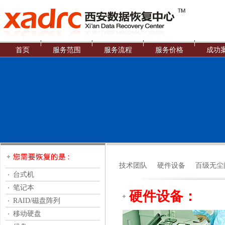
首页
服务范围
服务流程
服务价格
成功
技术团队
硬件设备
百级无尘
台式机
笔记本
硬件设备：
RAID/磁盘阵列
移动硬盘