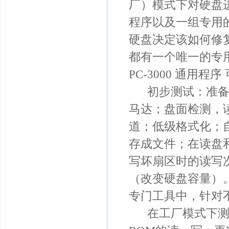
厂）模式下对硬盘进行
程序以及一组专用
硬盘决定该如何修
都有一个唯一的专
PС-3000 通用
初步测试：准备就
马达；盘面检测，
道；低级格式化；
存成文件；在读盘
写坏扇区时的读写次
（改变硬盘容量）
专门工具中，针对
在工厂模式下测试