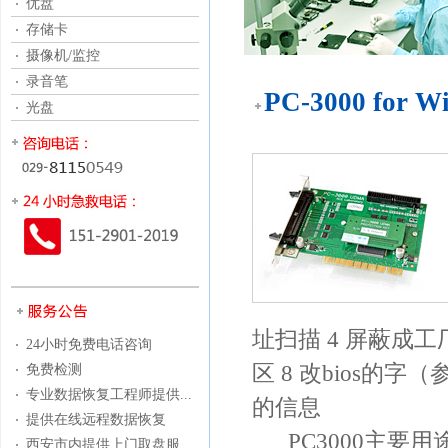
优盘
存储卡
摄像机/监控
录音笔
PC-3000 for 
光盘
址扫描 4 屏蔽成工厂
24小时免费电话咨询
区 8 改bios的字（
免费检测
专业数据恢复工程师提供...
的信息
提供在线远程数据恢复
PC3000主要用途
西安市内提供上门取盘服...