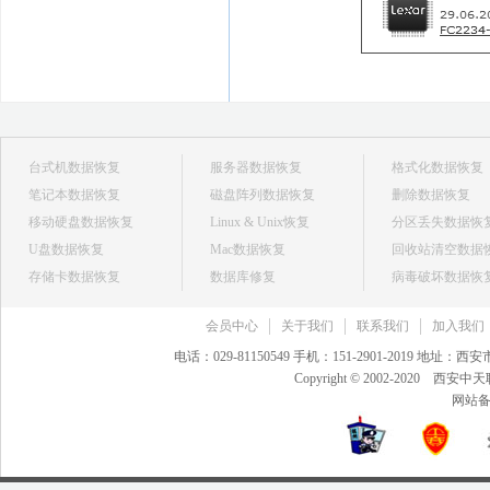
台式机数据恢复
服务器数据恢复
格式化数据恢复
笔记本数据恢复
磁盘阵列数据恢复
删除数据恢复
移动硬盘数据恢复
Linux & Unix恢复
分区丢失数据恢
U盘数据恢复
Mac数据恢复
回收站清空数据
存储卡数据恢复
数据库修复
病毒破坏数据恢
会员中心
关于我们
联系我们
加入我们
电话：029-81150549 手机：151-2901-2019 地
Copyright © 2002-20
网站备案