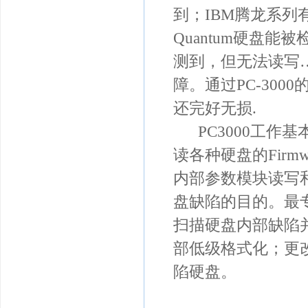
到；IBM腾龙系
Quantum硬盘能
测到，但无法读写…
障。通过PC-30
还完好无损.
PC3000工作基
读各种硬盘的Fir
内部参数模块读写
盘缺陷的目的。最专
扫描硬盘内部缺陷
部低级格式化；更改硬盘
陷硬盘。