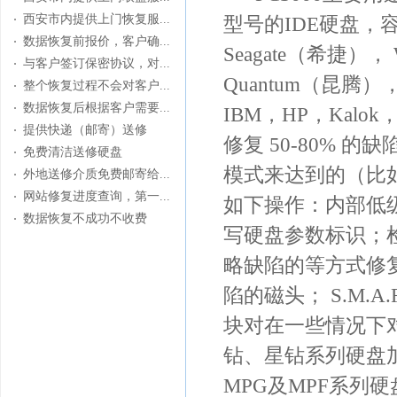
西安市内提供上门恢复服...
型号的IDE硬盘，容
数据恢复前报价，客户确...
Seagate（希捷）， 
与客户签订保密协议，对...
Quantum（昆腾），
整个恢复过程不会对客户...
数据恢复后根据客户需要...
IBM，HP，Kalok，
提供快递（邮寄）送修
修复 50-80%
免费清洁送修硬盘
模式来达到的（比
外地送修介质免费邮寄给...
网站修复进度查询，第一...
如下操作：内部低级
数据恢复不成功不收费
写硬盘参数标识；
略缺陷的等方式修
陷的磁头； S.M.A.
块对在一些情况下对
钻、星钻系列硬盘加
MPG及MPF系列