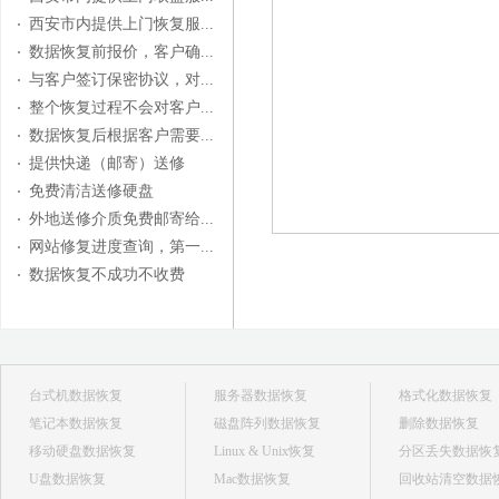
西安市内提供上门恢复服...
数据恢复前报价，客户确...
与客户签订保密协议，对...
整个恢复过程不会对客户...
数据恢复后根据客户需要...
提供快递（邮寄）送修
免费清洁送修硬盘
外地送修介质免费邮寄给...
网站修复进度查询，第一...
数据恢复不成功不收费
台式机数据恢复
服务器数据恢复
格式化数据恢复
笔记本数据恢复
磁盘阵列数据恢复
删除数据恢复
移动硬盘数据恢复
Linux & Unix恢复
分区丢失数据恢
U盘数据恢复
Mac数据恢复
回收站清空数据