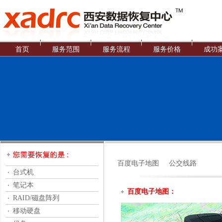
首页
服务范围
服务流程
服务价格
成功
百度电子地图
公交线路
台式机
笔记本
百度电子地图：
RAID/磁盘阵列
移动硬盘