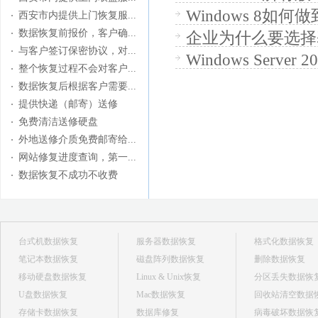
Windows 8如
西安市内提供上门恢复服...
数据恢复前报价，客户确...
企业为什么要选择
与客户签订保密协议，对...
Windows Serve
整个恢复过程不会对客户...
数据恢复后根据客户需要...
提供快递（邮寄）送修
免费清洁送修硬盘
外地送修介质免费邮寄给...
网站修复进度查询，第一...
数据恢复不成功不收费
台式机数据恢复
服务器数据恢复
格式化数据恢复
笔记本数据恢复
磁盘阵列数据恢复
删除数据恢复
移动硬盘数据恢复
Linux & Unix恢复
分区丢失数据恢
U盘数据恢复
Mac数据恢复
回收站清空数据
存储卡数据恢复
数据库修复
病毒破坏数据恢