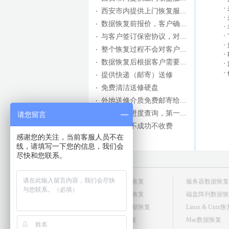
西安市内提供上门恢复服...
数据恢复前报价，客户确...
与客户签订保密协议，对...
整个恢复过程不会对客户...
数据恢复后根据客户需要...
提供快递（邮寄）送修
免费清洁送修硬盘
外地送修介质免费邮寄给...
网站修复进度查询，第一...
请您留言
数据恢复不成功不收费
感谢您的关注，当前客服人员不在
线，请填写一下您的信息，我们会
尽快和您联系。
台式机数据恢复
服务器数据恢复
笔记本数据恢复
磁盘阵列数据恢
移动硬盘数据恢复
Linux & Unix
U盘数据恢复
Mac数据恢复