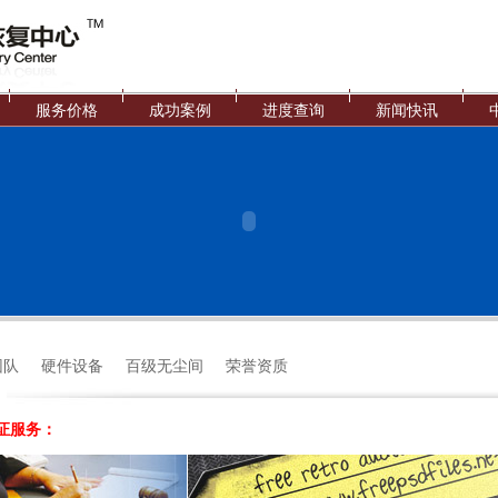
服务价格
成功案例
进度查询
新闻快讯
团队
硬件设备
百级无尘间
荣誉资质
证服务：