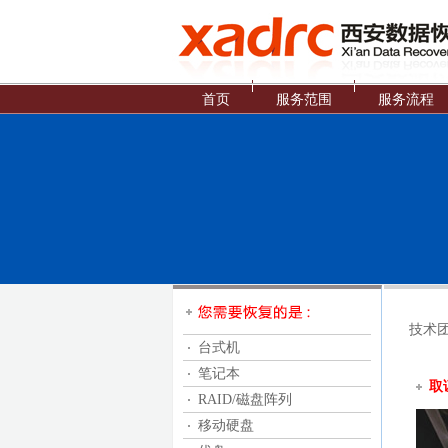
首页
服务范围
服务流程
技术
台式机
笔记本
取
RAID/磁盘阵列
移动硬盘