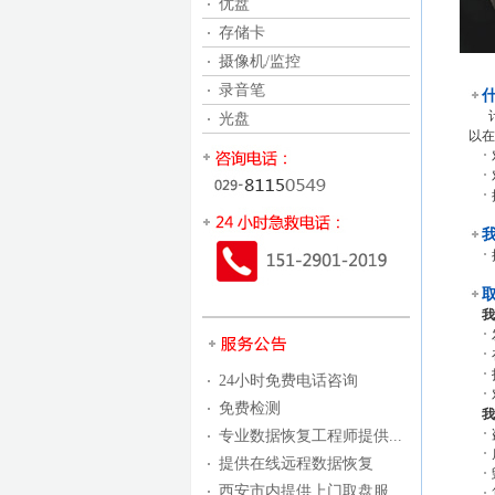
优盘
存储卡
摄像机/监控
录音笔
计
光盘
以在
我
24小时免费电话咨询
免费检测
我
专业数据恢复工程师提供...
提供在线远程数据恢复
西安市内提供上门取盘服...