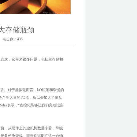
大存储瓶颈
击数：
435
人喜欢，它带来很多问题，包括主存储和
多。对于虚拟化而言，I/O瓶颈和缓慢的
产生大量的I/O流，所以会加大了磁盘
 Boles表示，“虚拟化能够让我们完成比实
备份，从硬件上的虚拟机数量来看，降级
一场备份争夺战。而当你试图在这一台物