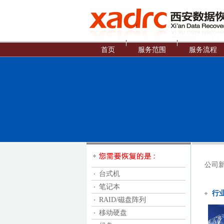
首页
服务范围
服务流程
公司
台式机
笔记本
行
RAID/磁盘阵列
移动硬盘