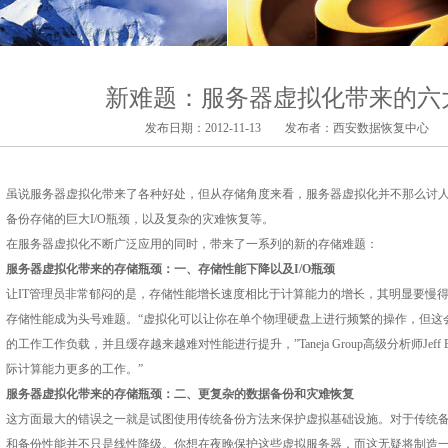
新难题：服务器虚拟化带来的六
发布日期：2012-11-13 发布者：
西安数据恢复中心
点
虽说服务器虚拟化带来了各种好处，但从存储角度来看，服务器虚拟化并不那么讨
备份存储的巨大I/O瓶颈，以及复杂的灾难恢复等。
在服务器虚拟化不断广泛应用的同时，带来了一系列的新的存储难题：
服务器虚拟化带来的存储瓶颈：一、存储性能下降以及I/O瓶颈
让IT管理员非常郁闷的是，存储性能增长速度相比于计算能力的增长，其明显要慢得
存储性能成为头号难题。“虚拟化可以让你在单个物理硬盘上进行频繁的操作，但这会
的工作工作负载，并且缓存越来越难对性能进行提升，”Taneja Group高级分析师Jeff
际计算能力更多的工作。”
服务器虚拟化带来的存储瓶颈：二、更复杂的数据备份和灾难恢复
这方面最大的错误之一就是试图使用传统备份方法来保护虚拟基础设施。对于传统
和备份性能并不只是线性降级。你想在夜晚保护这些虚拟服务器，而这无疑将制造