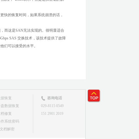
而是更快的恢复时间，如果系统崩溃的话，
，而这是SAN无法实现的。很明显适合
Gbps SAS 交换技术，该技术提供了故障
也在他们可以接受的水平。
数据恢复
咨询电话
开盘数据恢复
029-8115 0549
文档修复
151 2901 2019
操作系统密码
&文档解密