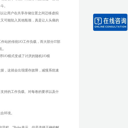
争斗。
些工具可以让用户在共享存储位置之间迁移虚拟
这又可能陷入其他瓶颈，真是让人头痛的
作站的传统I/O工作负载，而大部分IT部
乱。
I/O模式变成了讨厌的随机I/O模
数据，这就会出现缓存故障，减慢系统速
卷支持的工作负载、对每卷的要求以及什
混合环境。
程，”Boles表示，但是选择正确的解