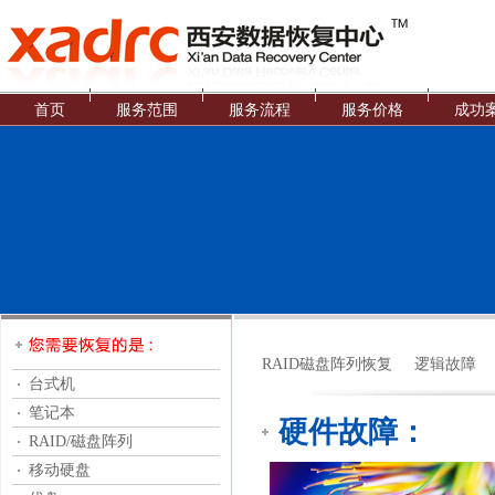
首页
服务范围
服务流程
服务价格
成功
RAID磁盘阵列恢复
逻辑故障
台式机
笔记本
硬件故障：
RAID/磁盘阵列
移动硬盘