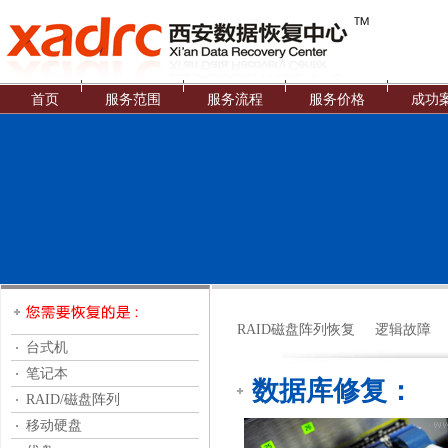
首页
服务范围
服务流程
服务价格
成功
RAID磁盘阵列恢复
逻辑故障
台式机
笔记本
数据库修复：
RAID/磁盘阵列
移动硬盘