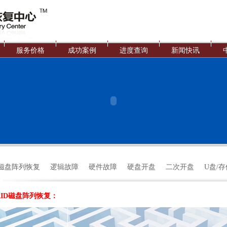
服务价格
成功案例
进度查询
新闻快讯
D磁盘阵列恢复
逻辑故障
硬件故障
硬盘开盘
二次开盘
U盘/
AID磁盘阵列恢复：