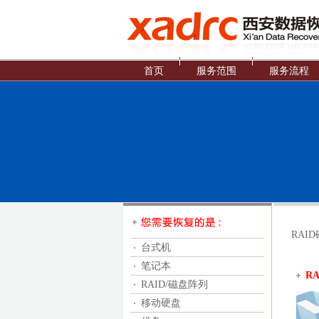
首页
服务范围
服务流程
RAI
台式机
笔记本
R
RAID/磁盘阵列
移动硬盘