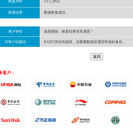
恢复用时
1个工作日
恢复结果
数据恢复成功
客户评价
速度很快，恢复结果非常满意！
对客户的建议
RAID5安全性能高，但重要数据还需经常做好备份。
务客户：