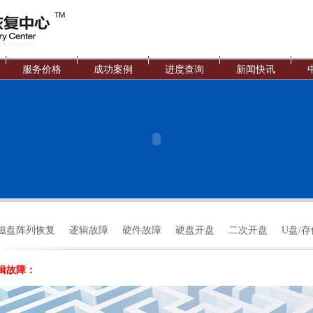
服务价格
成功案例
进度查询
新闻快讯
D磁盘阵列恢复
逻辑故障
硬件故障
硬盘开盘
二次开盘
U盘/
辑故障：