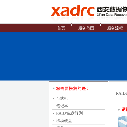
首页
服务范围
服务流程
RAI
台式机
笔记本
逻
RAID/磁盘阵列
移动硬盘