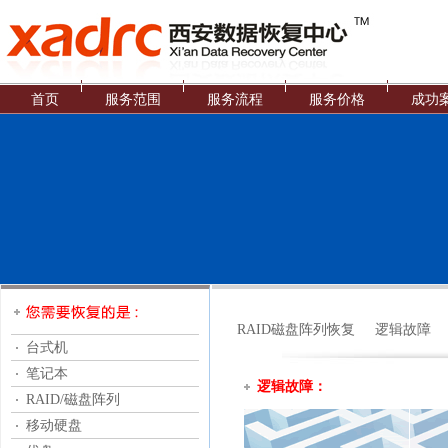
首页
服务范围
服务流程
服务价格
成功
RAID磁盘阵列恢复
逻辑故障
台式机
笔记本
逻辑故障：
RAID/磁盘阵列
移动硬盘