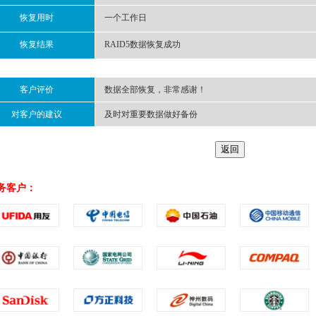
恢复用时
一个工作日
恢复结果
RAID5数据恢复成功
客户评价
数据全部恢复，非常感谢！
对客户的建议
及时对重要数据做好备份
务客户：