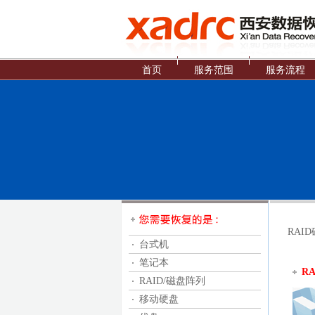
首页
服务范围
服务流程
RAI
台式机
笔记本
R
RAID/磁盘阵列
移动硬盘