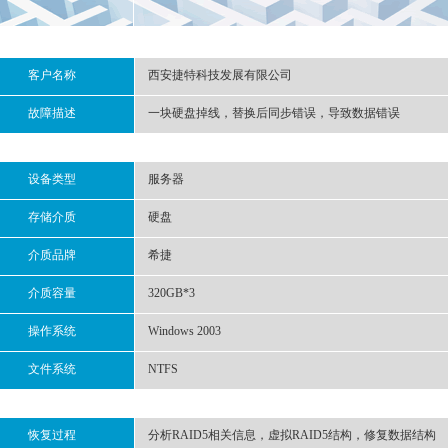
客户名称
西安捷特科技发展有限公司
故障描述
一块硬盘掉线，替换后同步错误，导致数据错误
设备类型
服务器
存储介质
硬盘
介质品牌
希捷
介质容量
320GB*3
操作系统
Windows 2003
文件系统
NTFS
恢复过程
分析RAID5相关信息，虚拟RAID5结构，修复数据结构