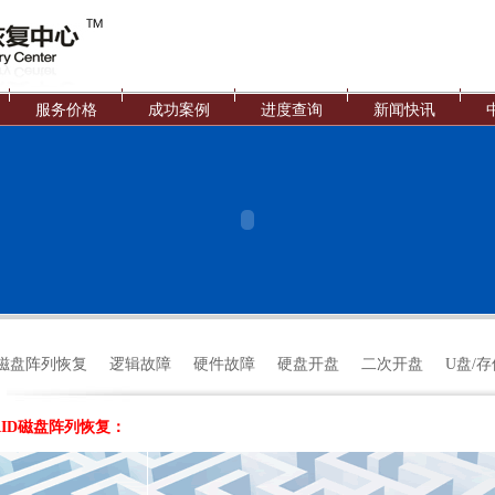
服务价格
成功案例
进度查询
新闻快讯
D磁盘阵列恢复
逻辑故障
硬件故障
硬盘开盘
二次开盘
U盘/
AID磁盘阵列恢复：