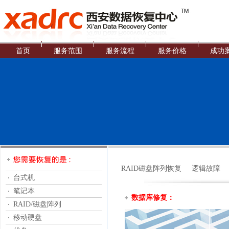
首页
服务范围
服务流程
服务价格
成功
RAID磁盘阵列恢复
逻辑故障
台式机
笔记本
数据库修复：
RAID/磁盘阵列
移动硬盘